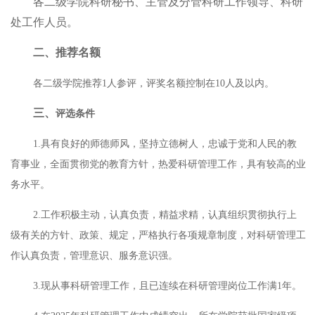
各二级学院科研秘书、主管及分管科研工作领导、科研
处工作人员。
二、
推荐名额
各二级学院推荐
1
人参评，评奖名额控制在
10
人及以内。
三、
评选条件
1.
具有良好的师德师风，坚持立德树人，忠诚于党和人民的教
育事业，全面贯彻党的教育方针，热爱科研管理工作，具有较高的业
务水平。
2.
工作积极主动，认真负责，精益求精，认真组织贯彻执行上
级有关的方针、政策、规定，严格执行各项规章制度，对科研管理工
作认真负责，管理意识、服务意识强。
3.
现从事科研管理工作，且已连续在科研管理岗位工作满
1
年。