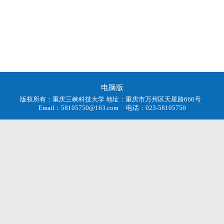
电脑版
版权所有：重庆三峡科技大学 地址：重庆市万州区天星路666号
Email：58105750@163.com 电话：023-58105750