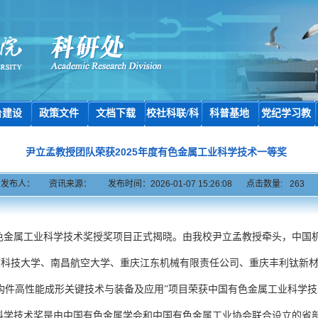
台建设
政策文件
文档下载
校社科联/科
科普基地
党纪学习教
协
育
尹立孟教授团队荣获2025年度有色金属工业科学技术一等奖
发布人：
资讯来源：
发布时间：2026-01-07 15:26:08
点击数量:
263
色金属工业科学技术奖授奖项目正式揭晓。由我校尹立孟教授牵头，中国
庆科技大学、南昌航空大学、重庆江东机械有限责任公司、重庆丰利钛新
构件高性能成形关键技术与装备及应用”项目荣获中国有色金属工业科学
科学技术奖是由中国有色金属学会和中国有色金属工业协会联合设立的省