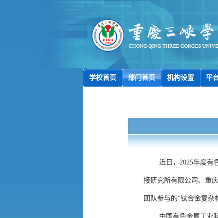
学校首页
部门首页
机构设置
平
近日，
2025
年度有
接研究所有限公司、重
团队参与的“钛合金复杂
中国有色金属工业