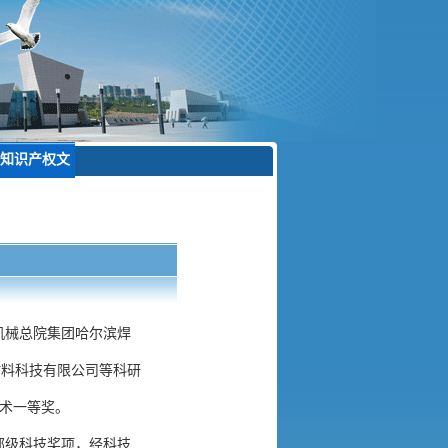
知识产权文
化传播
机械总院集团哈尔滨焊
材料科技有限公司等科研
技术一等奖。
部级科技奖项，经科技