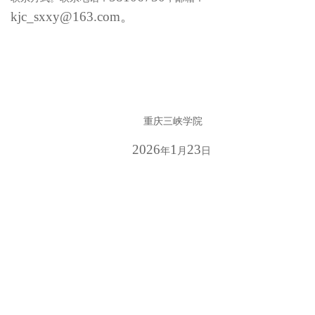
kjc_sxxy@163.com。
重庆三峡学院
202
6
1
23
年
月
日